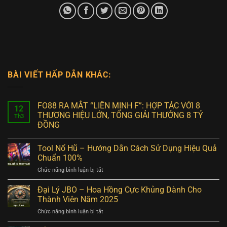
BÀI VIẾT HẤP DẪN KHÁC:
FO88 RA MẮT “LIÊN MINH F”: HỢP TÁC VỚI 8
12
THƯƠNG HIỆU LỚN, TỔNG GIẢI THƯỞNG 8 TỶ
Th3
ĐỒNG
Tool Nổ Hũ – Hướng Dẫn Cách Sử Dụng Hiệu Quả
Chuẩn 100%
ở
Chức năng bình luận bị tắt
Tool
Nổ
Đại Lý JBO – Hoa Hồng Cực Khủng Dành Cho
Hũ
Thành Viên Năm 2025
–
ở
Chức năng bình luận bị tắt
Hướng
Đại
Dẫn