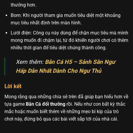
thưởng hơn.
Bom: Khi người tham gia muốn tiêu diệt một khoảng
mục tiêu nhất định trên màn hình.
Lưới điện: Công cụ này dùng để chặn mục tiêu mà mình
mong muốn đi chậm lại, từ đó khiến người chơi có thêm
nhiều thời gian để tiêu diệt chúng thành công.
Xem thêm:
Bắn Cá H5 – Sảnh Săn Ngư
Hấp Dẫn Nhất Dành Cho Ngư Thủ
Lời kết
Mong rằng qua những chia sẻ trên đã giúp bạn hiểu hơn về
tựa game
Bắn Cá đổi thưởng
rồi. Nếu như con bất kỳ thắc
mắc hoặc muốn biết thêm về những mẹo bí kíp của trò
chơi này, đừng bỏ qua các bài viết sắp tới của nhà cái.