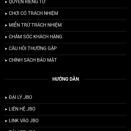
QUYỀN RIÊNG TƯ
CHƠI CÓ TRÁCH NHIỆM
MIỄN TRỪ TRÁCH NHIỆM
CHĂM SÓC KHÁCH HÀNG
CÂU HỎI THƯỜNG GẶP
CHÍNH SÁCH BẢO MẬT
HƯỚNG DẪN
ĐẠI LÝ JBO
LIÊN HỆ JBO
LINK VÀO JBO