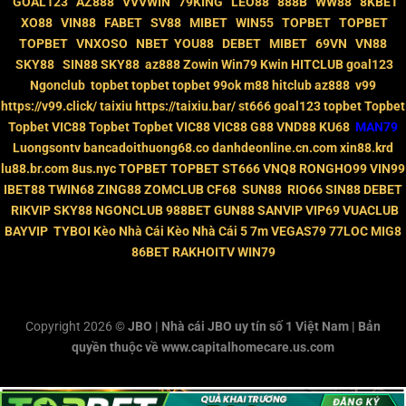
GOAL123
AZ888
VVVWIN
79KING
LEO88
888B
WW88
8KBET
XO88
VIN88
FABET
SV88
MIBET
WIN55
TOPBET
TOPBET
TOPBET
VNXOSO
NBET
YOU88
DEBET
MIBET
69VN
VN88
SKY88
SIN88
SKY88
az888
Zowin
Win79
Kwin
HITCLUB
goal123
Ngonclub
topbet
topbet
topbet
99ok
m88
hitclub
az888
v99
https://v99.click/
taixiu
https://taixiu.bar/
st666
goal123
topbet
Topbet
Topbet
VIC88
Topbet
Topbet
VIC88
VIC88
G88
VND88
KU68
MAN79
Luongsontv
bancadoithuong68.co
danhdeonline.cn.com
xin88.krd
lu88.br.com
8us.nyc
TOPBET
TOPBET
ST666
VNQ8
RONGHO99
VIN99
IBET88
TWIN68
ZING88
ZOMCLUB
CF68
SUN88
RIO66
SIN88
DEBET
RIKVIP
SKY88
NGONCLUB
988BET
GUN88
SANVIP
VIP69
VUACLUB
BAYVIP
TYBOI
Kèo Nhà Cái
Kèo Nhà Cái 5
7m
VEGAS79
77LOC
MIG8
86BET
RAKHOITV
WIN79
Copyright 2026 ©
JBO
| Nhà cái JBO uy tín số 1 Việt Nam | Bản
quyền thuộc về www.capitalhomecare.us.com