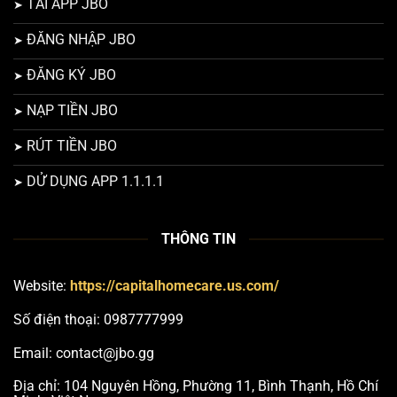
TẢI APP JBO
ĐĂNG NHẬP JBO
ĐĂNG KÝ JBO
NẠP TIỀN JBO
RÚT TIỀN JBO
DỬ DỤNG APP 1.1.1.1
THÔNG TIN
Website:
https://capitalhomecare.us.com/
Số điện thoại: 0987777999
Email:
contact@jbo.gg
Địa chỉ: 104 Nguyên Hồng, Phường 11, Bình Thạnh, Hồ Chí