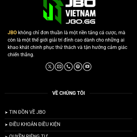
JBO
không chỉ đơn thuần là một nền tảng cá cược, mà
còn là một thế giới giải trí đỉnh cao dành cho những ai
khao khát chinh phục thử thách và tận hưởng cảm giác
chiến thắng.
VỀ CHÚNG TÔI
TIN ĐỒN VỀ JBO
ĐIỀU KHOẢN ĐIỀU KIỆN
QUYỀN RIÊNG TƯ