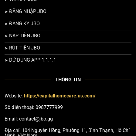
ĐĂNG NHẬP JBO
ĐĂNG KÝ JBO
NẠP TIỀN JBO
RÚT TIỀN JBO
DỬ DỤNG APP 1.1.1.1
THÔNG TIN
Website:
https://capitalhomecare.us.com/
Số điện thoại: 0987777999
Email:
contact@jbo.gg
Địa chỉ: 104 Nguyên Hồng, Phường 11, Bình Thạnh, Hồ Chí
Minh, Việt Nam