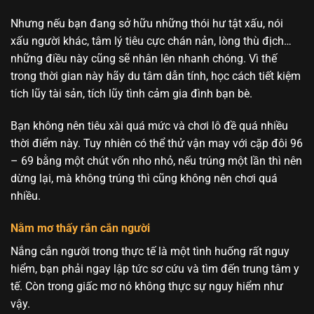
Nhưng nếu bạn đang sở hữu những thói hư tật xấu, nói
xấu người khác, tâm lý tiêu cực chán nản, lòng thù địch…
những điều này cũng sẽ nhân lên nhanh chóng. Vì thế
trong thời gian này hãy du tâm dẫn tính, học cách tiết kiệm
tích lũy tài sản, tích lũy tình cảm gia đình bạn bè.
Bạn không nên tiêu xài quá mức và chơi lô đề quá nhiều
thời điểm này. Tuy nhiên có thể thử vận may với cặp đôi 96
– 69 bằng một chút vốn nho nhỏ, nếu trúng một lần thì nên
dừng lại, mà không trúng thì cũng không nên chơi quá
nhiều.
Nằm mơ thấy rắn cắn người
Nắng cắn người trong thực tế là một tình huống rất nguy
hiểm, bạn phải ngay lập tức sơ cứu và tìm đến trung tâm y
tế. Còn trong giấc mơ nó không thực sự nguy hiểm như
vậy.