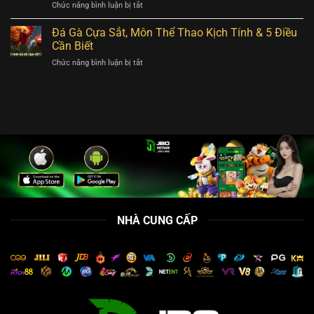
ở
Chức năng bình luận bị tắt
5
Lệ
Đá
Điều
Trúng
Gà
Đá Gà Cựa Sắt, Môn Thể Thao Kịch Tính & 5 Điều
Cần
100%
Campuchia
Biết
Cần Biết
Và
Khi
ở
Chức năng bình luận bị tắt
5
Tham
Đá
Điểm
Gia
Gà
Đặc
Xổ
Cựa
Trưng
Số
Sắt,
Làm
Tại
Môn
Nên
JBO
Thể
Sức
Thao
Hấp
Kịch
Dẫn
Tính
&
5
Điều
Cần
NHÀ CUNG CẤP
Biết