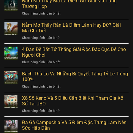
Nằm Mơ Thấy Ma Là Điềm Gì? Giải Mã Từng
JBO
Sử
Trường Hợp
–
Dụng
ở
Chức năng bình luận bị tắt
Hoa
Hiệu
Nằm
Hồng
Quả
Mơ
Nằm Mơ Thấy Rắn Là Điềm Lành Hay Dữ? Giải
Cực
Chuẩn
Thấy
Khủng
Mã Chi Tiết
100%
Ma
Dành
ở
Chức năng bình luận bị tắt
Là
Cho
Nằm
Điềm
Thành
Mơ
4 Dàn Đề Bất Tử Thắng Giải Độc Đắc Cực Dễ Cho
Gì?
Viên
Thấy
Giải
Người Chơi
Năm
Rắn
Mã
2025
ở
Chức năng bình luận bị tắt
Là
Từng
4
Điềm
Trường
Dàn
Bạch Thủ Lô Và Những Bí Quyết Tăng Tỷ Lệ Trúng
Lành
Hợp
Đề
Hay
100%
Bất
Dữ?
ở
Chức năng bình luận bị tắt
Tử
Giải
Bạch
Thắng
Mã
Thủ
Xổ Số Keno Và 5 Điều Cần Biết Khi Tham Gia Xổ
Giải
Chi
Lô
Độc
Số Tại JBO
Tiết
Và
Đắc
ở
Chức năng bình luận bị tắt
Những
Cực
Xổ
Bí
Dễ
Số
Đá Gà Campuchia Và 5 Điểm Đặc Trưng Làm Nên
Quyết
Cho
Keno
Tăng
Sức Hấp Dẫn
Người
Và
Tỷ
Chơi