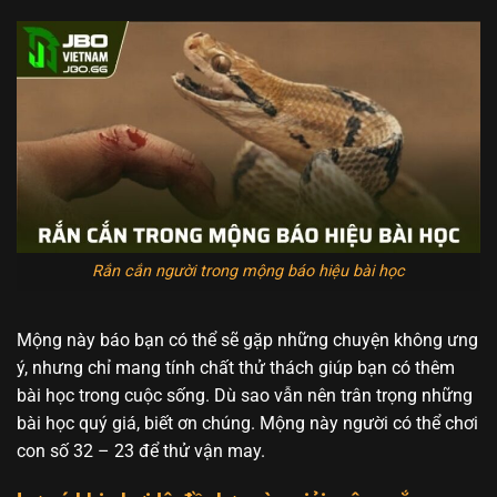
Rắn cắn người trong mộng báo hiệu bài học
Mộng này báo bạn có thể sẽ gặp những chuyện không ưng
ý, nhưng chỉ mang tính chất thử thách giúp bạn có thêm
bài học trong cuộc sống. Dù sao vẫn nên trân trọng những
bài học quý giá, biết ơn chúng. Mộng này người có thể chơi
con số 32 – 23 để thử vận may.