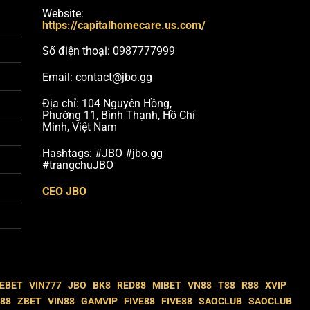
Website:
https://capitalhomecare.us.com/
Số điện thoại: 0987777999
Email:
contact@jbo.gg
Địa chỉ: 104 Nguyên Hồng,
Phường 11, Bình Thạnh, Hồ Chí
Minh, Việt Nam
Hashtags: #JBO #jbo.gg
#trangchuJBO
CEO JBO
EBET
VIN777
JBO
BK8
RED88
MIBET
VN88
T88
R88
XVIP
88
ZBET
VIN88
GAMVIP
FIVE88
FIVE88
SAOCLUB
SAOCLUB