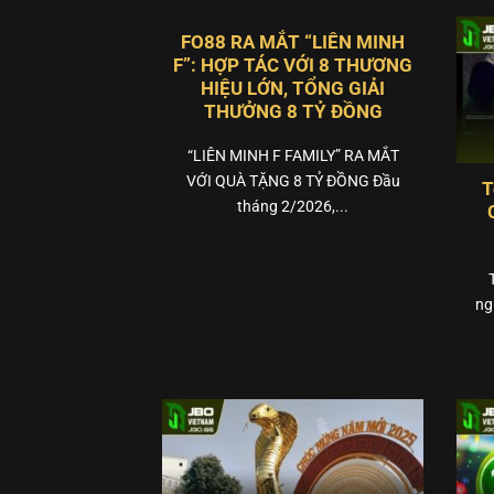
FO88 RA MẮT “LIÊN MINH
F”: HỢP TÁC VỚI 8 THƯƠNG
HIỆU LỚN, TỔNG GIẢI
THƯỞNG 8 TỶ ĐỒNG
“LIÊN MINH F FAMILY” RA MẮT
VỚI QUÀ TẶNG 8 TỶ ĐỒNG Đầu
T
tháng 2/2026,...
ng