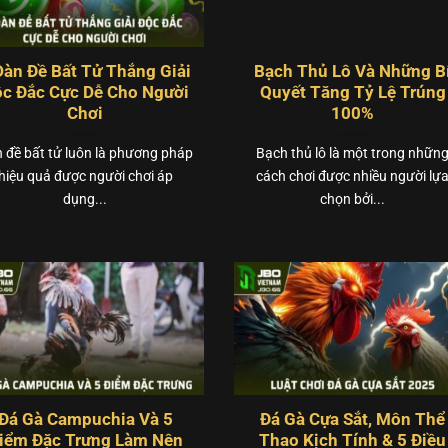
Dàn Đề Bất Tử Thắng Giải
Bạch Thủ Lô Và Những B
c Đắc Cực Dễ Cho Người
Quyết Tăng Tỷ Lệ Trúng
Chơi
100%
 đề bất tử luôn là phương pháp
Bạch thủ lô là một trong nhữn
hiệu quả được người chơi áp
cách chơi được nhiều người lự
dụng...
chọn bởi...
Đá Gà Campuchia Và 5
Đá Gà Cựa Sắt, Môn Thể
iểm Đặc Trưng Làm Nên
Thao Kịch Tính & 5 Điều