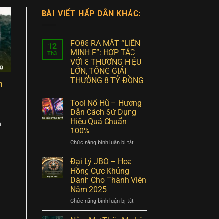
BÀI VIẾT HẤP DẪN KHÁC:
FO88 RA MẮT “LIÊN
12
MINH F”: HỢP TÁC
Th3
VỚI 8 THƯƠNG HIỆU
LỚN, TỔNG GIẢI
THƯỞNG 8 TỶ ĐỒNG
m
g
Tool Nổ Hũ – Hướng
Dẫn Cách Sử Dụng
Hiệu Quả Chuẩn
n
100%
ở
Chức năng bình luận bị tắt
Tool
Nổ
Đại Lý JBO – Hoa
Hũ
Hồng Cực Khủng
–
Dành Cho Thành Viên
Hướng
Năm 2025
Dẫn
Cách
ở
Chức năng bình luận bị tắt
Sử
Đại
Dụng
Lý