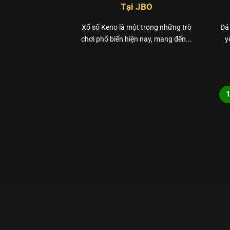
Tại JBO
Xổ số Keno là một trong những trò
Đá
chơi phổ biến hiện nay, mang đến...
y