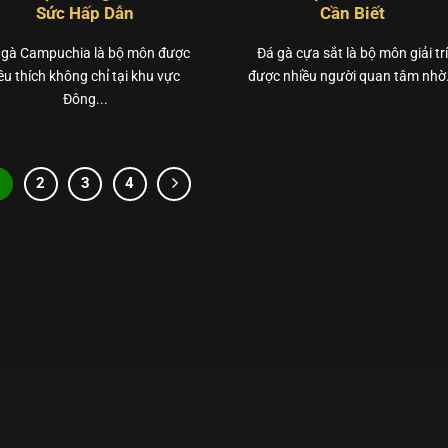
Sức Hấp Dẫn
Cần Biết
 gà Campuchia là bộ môn được
Đá gà cựa sắt là bộ môn giải tr
êu thích không chỉ tại khu vực
được nhiều người quan tâm nhờ.
Đông...
1
2
3
4