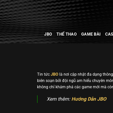
Bỏ
qua
nội
dung
JBO
THỂ THAO
GAME BÀI
CAS
Tin tức
JBO
là nơi cập nhật đa dạng thông 
biên soạn bởi đội ngũ am hiểu chuyên môn, 
không chỉ khám phá các game mới mà còn t
Xem thêm:
Hướng Dẫn JBO