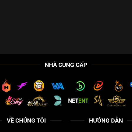
NHÀ CUNG CẤP
VỀ CHÚNG TÔI
HƯỚNG DẪN