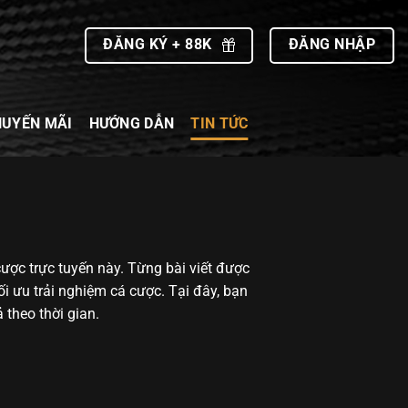
ĐĂNG KÝ + 88K
ĐĂNG NHẬP
HUYẾN MÃI
HƯỚNG DẪN
TIN TỨC
cược trực tuyến này. Từng bài viết được
ối ưu trải nghiệm cá cược. Tại đây, bạn
theo thời gian.