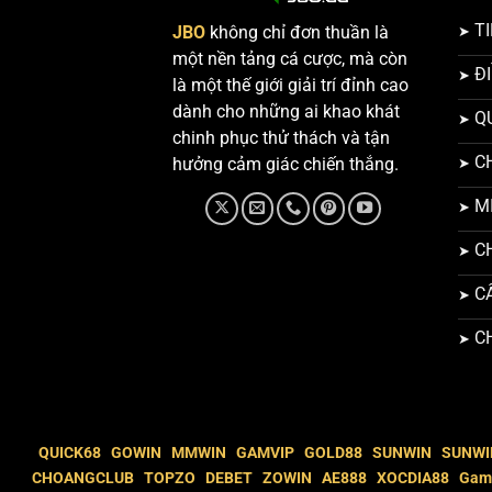
T
JBO
không chỉ đơn thuần là
một nền tảng cá cược, mà còn
Đ
là một thế giới giải trí đỉnh cao
dành cho những ai khao khát
Q
chinh phục thử thách và tận
C
hưởng cảm giác chiến thắng.
M
C
C
C
QUICK68
GOWIN
MMWIN
GAMVIP
GOLD88
SUNWIN
SUNWI
CHOANGCLUB
TOPZO
DEBET
ZOWIN
AE888
XOCDIA88
Game