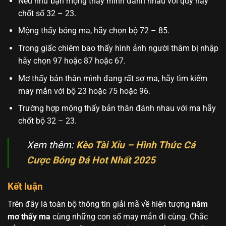
Nếu như bạn mộng thấy mình đánh nhau với quỷ hãy
chốt số 32 – 23.
Mộng thấy bóng ma, hãy chọn bộ 72 – 85.
Trong giấc chiêm bao thấy hình ảnh người thâm bị nhập
hãy chọn 97 hoặc 87 hoặc 67.
Mơ thấy bản thân mình đang rất sợ ma, hãy tìm kiếm
may mắn với bộ 23 hoặc 75 hoặc 96.
Trường hợp mộng thấy bản thân đánh nhau với ma hãy
chốt bộ 32 – 23.
Xem thêm:
Kèo Tài Xỉu – Hình Thức Cá
Cược Bóng Đá Hot Nhất 2025
Kết luận
Trên đây là toàn bộ thông tin giải mã về hiện tượng
nằm
mơ thấy ma
cùng những con số may mắn đi cùng. Chắc