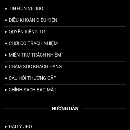
TIN ĐỒN VỀ JBO
ĐIỀU KHOẢN ĐIỀU KIỆN
QUYỀN RIÊNG TƯ
CHƠI CÓ TRÁCH NHIỆM
MIỄN TRỪ TRÁCH NHIỆM
CHĂM SÓC KHÁCH HÀNG
CÂU HỎI THƯỜNG GẶP
CHÍNH SÁCH BẢO MẬT
HƯỚNG DẪN
ĐẠI LÝ JBO