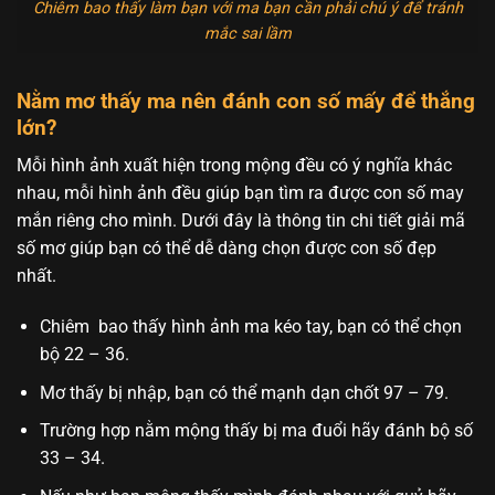
Chiêm bao thấy làm bạn với ma bạn cần phải chú ý để tránh
mắc sai lầm
Nằm mơ thấy ma nên đánh con số mấy để thắng
lớn?
Mỗi hình ảnh xuất hiện trong mộng đều có ý nghĩa khác
nhau, mỗi hình ảnh đều giúp bạn tìm ra được con số may
mắn riêng cho mình. Dưới đây là thông tin chi tiết giải mã
số mơ giúp bạn có thể dễ dàng chọn được con số đẹp
nhất.
Chiêm bao thấy hình ảnh ma kéo tay, bạn có thể chọn
bộ 22 – 36.
Mơ thấy bị nhập, bạn có thể mạnh dạn chốt 97 – 79.
Trường hợp nằm mộng thấy bị ma đuổi hãy đánh bộ số
33 – 34.