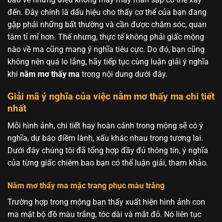
đến. Đây chính là dấu hiệu cho thấy cơ thể của bạn đang
gặp phải những bất thường và cần được chăm sóc, quan
tâm tỉ mỉ hơn. Thế nhưng, thực tế không phải giấc mộng
nào về ma cũng mang ý nghĩa tiêu cực. Do đó, bạn cũng
không nên quá lo lắng, hãy tiếp tục cùng luận giải ý nghĩa
khi
nằm mơ thấy ma
trong nội dung dưới đây.
Giải mã ý nghĩa của việc nằm mơ thấy ma chi tiết
nhất
Mỗi hình ảnh, chi tiết hay hoàn cảnh trong mộng sẽ có ý
nghĩa, dự báo điềm lành, xấu khác nhau trong tương lai.
Dưới đây chúng tôi đã tổng hợp đầy đủ thông tin, ý nghĩa
của từng giấc chiêm bao bạn có thể luận giải, tham khảo.
Nằm mơ thấy ma mặc trang phục màu trắng
Trường hợp trong mộng bạn thấy xuất hiện hình ảnh con
ma mặt bộ đồ màu trắng, tóc dài và mắt đỏ. Nó liên tục