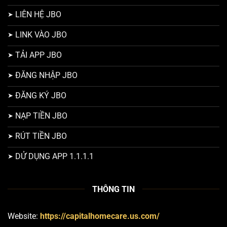
LIÊN HỆ JBO
LINK VÀO JBO
TẢI APP JBO
ĐĂNG NHẬP JBO
ĐĂNG KÝ JBO
NẠP TIỀN JBO
RÚT TIỀN JBO
DỬ DỤNG APP 1.1.1.1
THÔNG TIN
Website:
https://capitalhomecare.us.com/