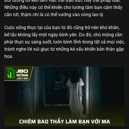
đối tượng lôi kéo làm việc trái đạo đức hay trái pháp luật.
Những điều này có thể khiến cho lương tâm bạn cảm thấy
cắn rứt, thậm chí là có thể vướng vào vòng lao lý.
Cuộc sống thực tại của bạn từ đó cũng trở nên khó khăn,
bế tắc không lấy một ngày bình yên. Do đó, chủ mộng cần
phải thực sự sáng suốt, luôn bình tĩnh trong tất cả mọi việc,
tránh nghe lời xúi giục từ những kẻ xấu khiến bản thân gặp
họa.