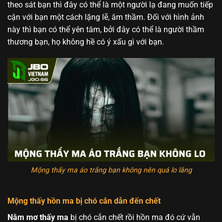
theo sát bạn thì đây có thể là một người lạ đang muốn tiếp
cận với bạn một cách lặng lẽ, âm thầm. Đối với hình ảnh
này thì bạn có thể yên tâm, bởi đây có thể là người thầm
thương bạn, họ không hề có ý xấu gì với bạn.
Mộng thấy ma áo trắng bạn không nên quá lo lắng
Mộng thấy hồn ma bị chó cắn dẫn đến chết
Nằm mơ thấy ma
bị chó cắn chết rồi hồn ma đó cứ vẫn