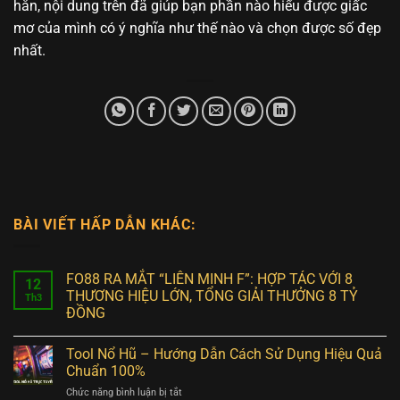
hẳn, nội dung trên đã giúp bạn phần nào hiểu được giấc
mơ của mình có ý nghĩa như thế nào và chọn được số đẹp
nhất.
BÀI VIẾT HẤP DẪN KHÁC:
FO88 RA MẮT “LIÊN MINH F”: HỢP TÁC VỚI 8
12
THƯƠNG HIỆU LỚN, TỔNG GIẢI THƯỞNG 8 TỶ
Th3
ĐỒNG
Tool Nổ Hũ – Hướng Dẫn Cách Sử Dụng Hiệu Quả
Chuẩn 100%
ở
Chức năng bình luận bị tắt