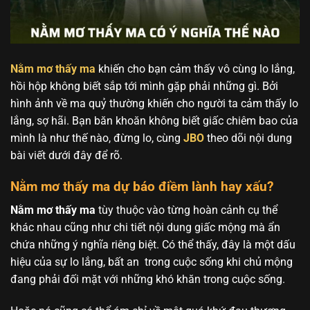
Nằm mơ thấy ma
khiến cho bạn cảm thấy vô cùng lo lắng,
hồi hộp không biết sắp tới mình gặp phải những gì. Bởi
hình ảnh về ma quỷ thường khiến cho người ta cảm thấy lo
lắng, sợ hãi. Bạn băn khoăn không biết giấc chiêm bao của
mình là như thế nào, đừng lo, cùng
JBO
theo dõi nội dung
bài viết dưới đây để rõ.
Nằm mơ thấy ma dự báo điềm lành hay xấu?
Nằm mơ thấy ma
tùy thuộc vào từng hoàn cảnh cụ thể
khác nhau cũng như chi tiết nội dung giấc mộng mà ẩn
chứa những ý nghĩa riêng biệt. Có thể thấy, đây là một dấu
hiệu của sự lo lắng, bất an trong cuộc sống khi chủ mộng
đang phải đối mặt với những khó khăn trong cuộc sống.