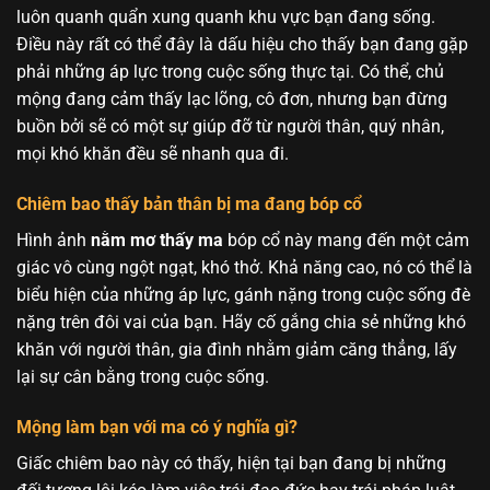
luôn quanh quẩn xung quanh khu vực bạn đang sống.
Điều này rất có thể đây là dấu hiệu cho thấy bạn đang gặp
phải những áp lực trong cuộc sống thực tại. Có thể, chủ
mộng đang cảm thấy lạc lõng, cô đơn, nhưng bạn đừng
buồn bởi sẽ có một sự giúp đỡ từ người thân, quý nhân,
mọi khó khăn đều sẽ nhanh qua đi.
Chiêm bao thấy bản thân bị ma đang bóp cổ
Hình ảnh
nằm mơ thấy ma
bóp cổ này mang đến một cảm
giác vô cùng ngột ngạt, khó thở. Khả năng cao, nó có thể là
biểu hiện của những áp lực, gánh nặng trong cuộc sống đè
nặng trên đôi vai của bạn. Hãy cố gắng chia sẻ những khó
khăn với người thân, gia đình nhằm giảm căng thẳng, lấy
lại sự cân bằng trong cuộc sống.
Mộng làm bạn với ma có ý nghĩa gì?
Giấc chiêm bao này có thấy, hiện tại bạn đang bị những