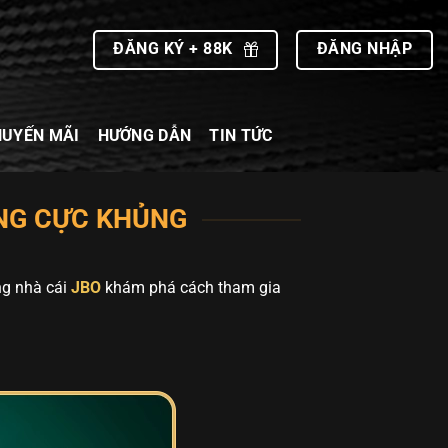
ĐĂNG KÝ + 88K
ĐĂNG NHẬP
HUYẾN MÃI
HƯỚNG DẪN
TIN TỨC
ẮNG CỰC KHỦNG
ng nhà cái
JBO
khám phá cách tham gia