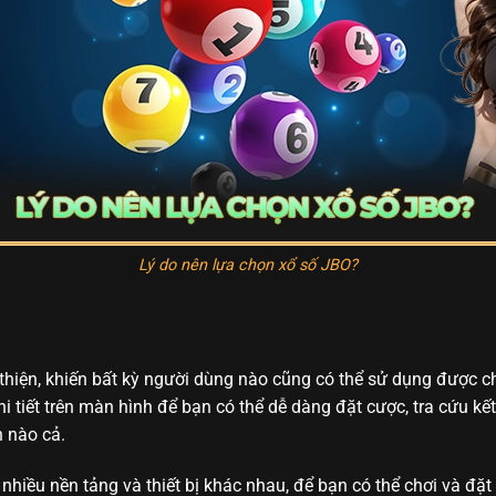
Lý do nên lựa chọn xổ số JBO?
thiện, khiến bất kỳ người dùng nào cũng có thể sử dụng được ch
chi tiết trên màn hình để bạn có thể dễ dàng đặt cược, tra cứu k
 nào cả.
 nhiều nền tảng và thiết bị khác nhau, để bạn có thể chơi và đặt