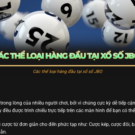
Các thể loại hàng đầu tại xổ số JBO
t trong lòng của nhiều người chơi, bởi vì chúng cực kỳ dễ tiếp
y đều được trình chiếu trực tiếp trên các màn hình để bạn có thể
 cược từ đơn giản cho đến phức tạp như: Cược kép, cược đôi, ba
dẫn.