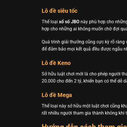
Lô đề siêu tốc
Thể loại
xổ số JBO
này phù hợp cho những 
hợp cho những ai không muốn chờ đợi quá 
Quá trình giải thưởng cũng cực kỳ rõ ràng
để đảm bảo mọi kết quả đều được ngẫu nhi
Lô đề Keno
Sở hữu luật chơi mới là cho phép người th
20.000 cho đến 2 tỷ, khiến bạn có thể dễ 
Lô đề Mega
Thể loại này sở hữu một luật chơi cũng kh
rất nhiều người tham gia thành không khi t
Hướng dẫn cách tham gia 