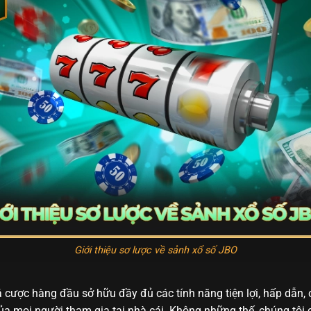
Giới thiệu sơ lược về sảnh xổ số JBO
cược hàng đầu sở hữu đầy đủ các tính năng tiện lợi, hấp dẫn, cù
 mọi người tham gia tại nhà cái. Không những thế, chúng tôi cầ