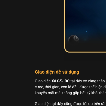
Giao diện dễ sử dụng
Giao diện
Xổ Số JBO
tại đây vô cùng thân 
cược, thời gian, con lô đều được thể hiện 
khuyến mãi mà không gặp bất kỳ khó khăn
Giao diện tại đây cũng được tối ưu trên rất