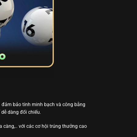
 cận đảm bảo tính minh bạch và công bằng
 dễ dàng đối chiếu.
 càng,.. với các cơ hội trúng thưởng cao