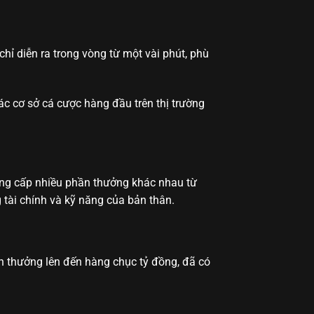
ỉ diễn ra trong vòng từ một vài phút, phù
ác cơ sở cá cược hàng đầu trên thị trường
cung cấp nhiều phần thưởng khác nhau từ
 tài chính và kỹ năng của bản thân.
ần thưởng lên đến hàng chục tỷ đồng, đã có