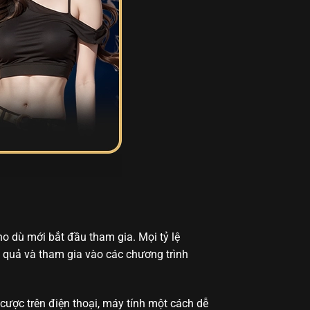
o dù mới bắt đầu tham gia. Mọi tỷ lệ
ết quả và tham gia vào các chương trình
 cược trên điện thoại, máy tính một cách dễ