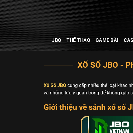
Bỏ
qua
nội
dung
JBO
THỂ THAO
GAME BÀI
CAS
XỔ SỐ JBO - 
Xổ Số JBO
cung cấp nhiều thể loại khác n
và những lưu ý quan trọng để không gặp sự
Giới thiệu về sảnh xổ số 