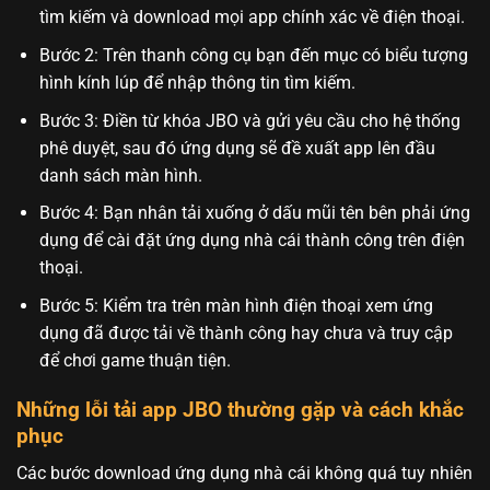
tìm kiếm và download mọi app chính xác về điện thoại.
Bước 2: Trên thanh công cụ bạn đến mục có biểu tượng
hình kính lúp để nhập thông tin tìm kiếm.
Bước 3: Điền từ khóa JBO và gửi yêu cầu cho hệ thống
phê duyệt, sau đó ứng dụng sẽ đề xuất app lên đầu
danh sách màn hình.
Bước 4: Bạn nhân tải xuống ở dấu mũi tên bên phải ứng
dụng để cài đặt ứng dụng nhà cái thành công trên điện
thoại.
Bước 5: Kiểm tra trên màn hình điện thoại xem ứng
dụng đã được tải về thành công hay chưa và truy cập
để chơi game thuận tiện.
Những lỗi tải app JBO thường gặp và cách khắc
phục
Các bước download ứng dụng nhà cái không quá tuy nhiên