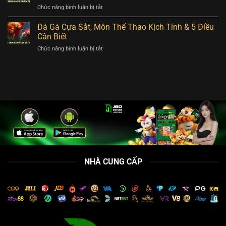
Tỷ
Chơi
ở
Chức năng bình luận bị tắt
5
Lệ
Đá
Điều
Trúng
Gà
Đá Gà Cựa Sắt, Môn Thể Thao Kịch Tính & 5 Điều
Cần
100%
Campuchia
Biết
Cần Biết
Và
Khi
ở
Chức năng bình luận bị tắt
5
Tham
Đá
Điểm
Gia
Gà
Đặc
Xổ
Cựa
Trưng
Số
Sắt,
Làm
Tại
Môn
Nên
JBO
Thể
Sức
Thao
Hấp
Kịch
Dẫn
Tính
&
5
Điều
Cần
NHÀ CUNG CẤP
Biết