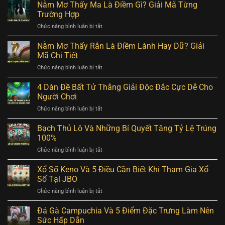
Lý
Nằm Mơ Thấy Ma Là Điềm Gì? Giải Mã Từng
Cách
JBO
Sử
Trường Hợp
–
Dụng
ở
Chức năng bình luận bị tắt
Hoa
Hiệu
Nằm
Hồng
Quả
Mơ
Nằm Mơ Thấy Rắn Là Điềm Lành Hay Dữ? Giải
Cực
Chuẩn
Thấy
Khủng
Mã Chi Tiết
100%
Ma
Dành
ở
Chức năng bình luận bị tắt
Là
Cho
Nằm
Điềm
Thành
Mơ
4 Dàn Đề Bất Tử Thắng Giải Độc Đắc Cực Dễ Cho
Gì?
Viên
Thấy
Giải
Người Chơi
Năm
Rắn
Mã
2025
ở
Chức năng bình luận bị tắt
Là
Từng
4
Điềm
Trường
Dàn
Bạch Thủ Lô Và Những Bí Quyết Tăng Tỷ Lệ Trúng
Lành
Hợp
Đề
Hay
100%
Bất
Dữ?
ở
Chức năng bình luận bị tắt
Tử
Giải
Bạch
Thắng
Mã
Thủ
Xổ Số Keno Và 5 Điều Cần Biết Khi Tham Gia Xổ
Giải
Chi
Lô
Độc
Số Tại JBO
Tiết
Và
Đắc
ở
Chức năng bình luận bị tắt
Những
Cực
Xổ
Bí
Dễ
Số
Đá Gà Campuchia Và 5 Điểm Đặc Trưng Làm Nên
Quyết
Cho
Keno
Tăng
Sức Hấp Dẫn
Người
Và