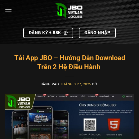
Bỏ
qua
nội
dung
ĐĂNG KÝ + 88K
ĐĂNG NHẬP
Tải App JBO – Hướng Dẫn Download
Trên 2 Hệ Điều Hành
ĐĂNG VÀO
THÁNG 3 27, 2025
BỞI