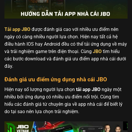
Tải app JBO
được đánh giá cao với nhiều ưu điểm nên
ngày có càng nhiều người lựa chọn. Hiện nay tất cả hệ
điều hành IOS hay Android đều có thể tải ứng dụng về máy
và trải nghiệm game trên điện thoại. Cùng
JBO
tìm hiểu
các bước download và đánh giá ưu điểm app nhà cái dưới
đây.
Đánh giá ưu điểm ứng dụng nhà cái JBO
Hiện nay số lượng người lựa chọn
tải app JBO
ngày một
nhiều bởi ứng dụng có nhiều ưu điểm nổi trội. Cùng tìm
hiểu các đánh giá từ chuyên gia về app nhà cái để biết lý
do tại sao nên lựa chọn trải nghiệm.