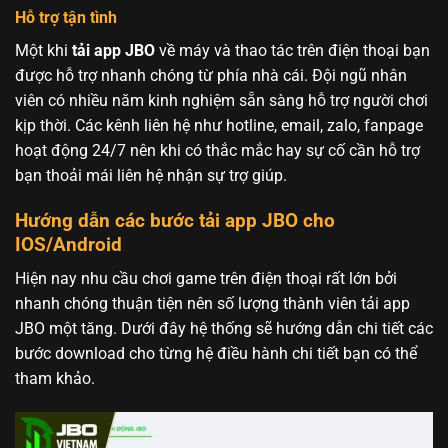
Hỗ trợ tận tình
Một khi
tải app JBO
về máy và thao tác trên điện thoại bạn
được hỗ trợ nhanh chóng từ phía nhà cái. Đội ngũ nhân
viên có nhiều năm kinh nghiệm sẵn sàng hỗ trợ người chơi
kịp thời. Các kênh liên hệ như hotline, email, zalo, fanpage
hoạt động 24/7 nên khi có thắc mắc hay sự cố cần hỗ trợ
bạn thoải mái liên hệ nhận sự trợ giúp.
Hướng dẫn các bước tải app JBO cho
IOS/Android
Hiện nay nhu cầu chơi game trên điện thoại rất lớn bởi
nhanh chóng thuận tiện nên số lượng thành viên tải app
JBO một tăng. Dưới đây hệ thống sẽ hướng dẫn chi tiết các
bước download cho từng hệ điều hành chi tiết bạn có thể
tham khảo.