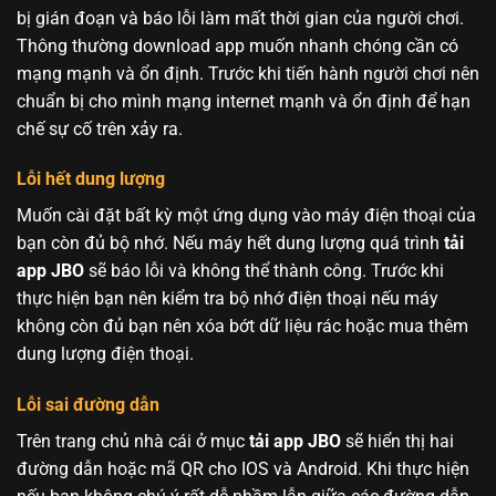
bị gián đoạn và báo lỗi làm mất thời gian của người chơi.
Thông thường download app muốn nhanh chóng cần có
mạng mạnh và ổn định. Trước khi tiến hành người chơi nên
chuẩn bị cho mình mạng internet mạnh và ổn định để hạn
chế sự cố trên xảy ra.
Lỗi hết dung lượng
Muốn cài đặt bất kỳ một ứng dụng vào máy điện thoại của
bạn còn đủ bộ nhớ. Nếu máy hết dung lượng quá trình
tải
app JBO
sẽ báo lỗi và không thể thành công. Trước khi
thực hiện bạn nên kiểm tra bộ nhớ điện thoại nếu máy
không còn đủ bạn nên xóa bớt dữ liệu rác hoặc mua thêm
dung lượng điện thoại.
Lỗi sai đường dẫn
Trên trang chủ nhà cái ở mục
tải app JBO
sẽ hiển thị hai
đường dẫn hoặc mã QR cho IOS và Android. Khi thực hiện