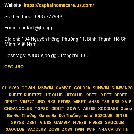
Website:
https://capitalhomecare.us.com/
Số điện thoại: 0987777999
Email:
contact@jbo.gg
Địa chỉ: 104 Nguyên Hồng, Phường 11, Bình Thạnh, Hồ Chí
Minh, Việt Nam
Hashtags: #JBO #jbo.gg #trangchuJBO
CEO JBO
QUICK68
GOWIN
MMWIN
GAMVIP
GOLD88
SUNWIN
SUNWIN20
KUBET
KUBET77
HIT CLUB
HITCLUB
I9BET
I9 BET
DEBET
DEBET
VIN777
JBO
BK8
RED88
MIBET
VN88
T88
R88
XVIP
CHOANGCLUB
TOPZO
DEBET
ZOWIN
AE888
XOCDIA88
Game
Bài Đổi Thưởng
Game Bài Đổi Thưởng
nohu
B52CLUB
SIN88
SKY88
ZBET
VIN88
GAMVIP
FIVE88
FIVE88
SAOCLUB
SAOCLUB
SAOCLUB
ZO88
ZO88
IWIN
IWIN
NHÀ CÁI UY TÍN