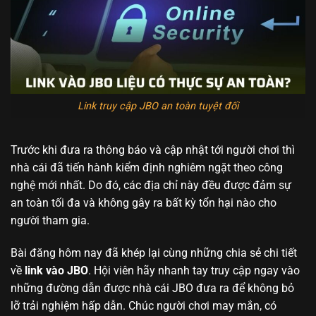
Link truy cập JBO an toàn tuyệt đối
Trước khi đưa ra thông báo và cập nhật tới người chơi thì
nhà cái đã tiến hành kiểm định nghiêm ngặt theo công
nghệ mới nhất. Do đó, các địa chỉ này đều được đảm sự
an toàn tối đa và không gây ra bất kỳ tổn hại nào cho
người tham gia.
Bài đăng hôm nay đã khép lại cùng những chia sẻ chi tiết
về
link vào JBO
. Hội viên hãy nhanh tay truy cập ngay vào
những đường dẫn được nhà cái JBO đưa ra để không bỏ
lỡ trải nghiệm hấp dẫn. Chúc người chơi may mắn, có