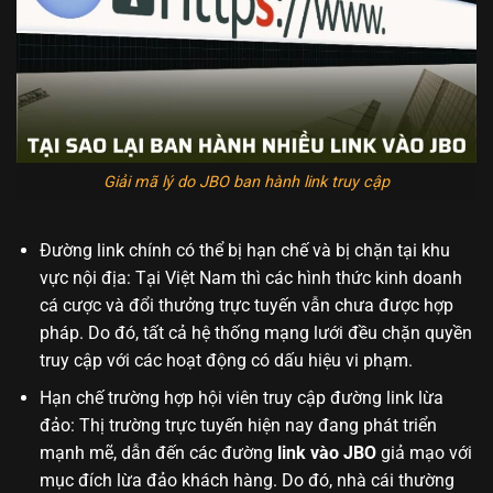
Giải mã lý do JBO ban hành link truy cập
Đường link chính có thể bị hạn chế và bị chặn tại khu
vực nội địa: Tại Việt Nam thì các hình thức kinh doanh
cá cược và đổi thưởng trực tuyến vẫn chưa được hợp
pháp. Do đó, tất cả hệ thống mạng lưới đều chặn quyền
truy cập với các hoạt động có dấu hiệu vi phạm.
Hạn chế trường hợp hội viên truy cập đường link lừa
đảo: Thị trường trực tuyến hiện nay đang phát triển
mạnh mẽ, dẫn đến các đường
link vào JBO
giả mạo với
mục đích lừa đảo khách hàng. Do đó, nhà cái thường