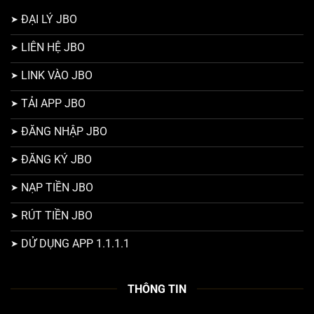
ĐẠI LÝ JBO
LIÊN HỆ JBO
LINK VÀO JBO
TẢI APP JBO
ĐĂNG NHẬP JBO
ĐĂNG KÝ JBO
NẠP TIỀN JBO
RÚT TIỀN JBO
DỬ DỤNG APP 1.1.1.1
THÔNG TIN