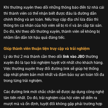
Khi thường xuyên theo dõi những thông báo đến từ nhà cái
thì thành viên có thể nhận biết được đâu là đường dẫn
chính thống và an toàn. Nếu truy cập địa chỉ lừa đảo thì
thông tin cá nhân của hội viên sẽ bị rò rỉ và ăn cắp tài sản.
Do đó, khi theo dõi thường xuyên, thành viên sẽ không bị
nhầm lẫn dẫn tới hậu quả đáng tiếc.
Giúp thành viên thuận tiện truy cập và trải nghiệm
Lý do thứ 2 mà thành cần theo dõi
link vào JBO
thường
xuyên đó là tạo trải nghiệm tuyệt vời nhất cho khách hàng.
Việc thường xuyên thay đổi đường link sẽ giúp hệ thống
cập nhật phiên bản mới nhất và đảm bảo sự an toàn tối đa
trong từng trải nghiệm.
Các đường link mới chắc chắn sẽ được áp dụng công nghệ
tân tiến nhất. Do đó, trải nghiệm của hội viên sẽ diễn ra
mượt mà và ổn định, tuyệt đối không gặp phải trường hợp