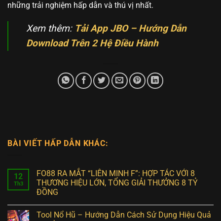
những trải nghiệm hấp dẫn và thú vị nhất.
Xem thêm:
Tải App JBO – Hướng Dẫn
Download Trên 2 Hệ Điều Hành
BÀI VIẾT HẤP DẪN KHÁC:
FO88 RA MẮT “LIÊN MINH F”: HỢP TÁC VỚI 8
12
THƯƠNG HIỆU LỚN, TỔNG GIẢI THƯỞNG 8 TỶ
Th3
ĐỒNG
Tool Nổ Hũ – Hướng Dẫn Cách Sử Dụng Hiệu Quả