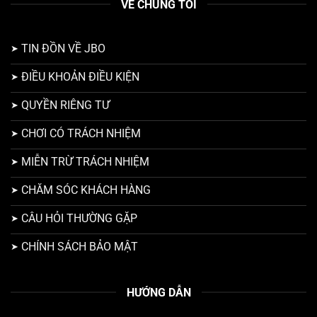
VỀ CHÚNG TÔI
TIN ĐỒN VỀ JBO
ĐIỀU KHOẢN ĐIỀU KIỆN
QUYỀN RIÊNG TƯ
CHƠI CÓ TRÁCH NHIỆM
MIỄN TRỪ TRÁCH NHIỆM
CHĂM SÓC KHÁCH HÀNG
CÂU HỎI THƯỜNG GẶP
CHÍNH SÁCH BẢO MẬT
HƯỚNG DẪN