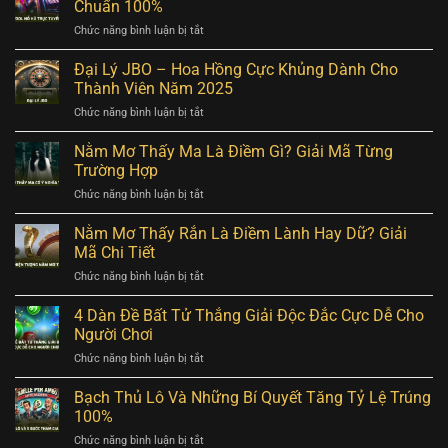
Chuẩn 100%
ở
Chức năng bình luận bị tắt
Tool
Nổ
Đại Lý JBO – Hoa Hồng Cực Khủng Dành Cho
Hũ
Thành Viên Năm 2025
–
ở
Chức năng bình luận bị tắt
Hướng
Đại
Dẫn
Lý
Nằm Mơ Thấy Ma Là Điềm Gì? Giải Mã Từng
Cách
JBO
Sử
Trường Hợp
–
Dụng
ở
Chức năng bình luận bị tắt
Hoa
Hiệu
Nằm
Hồng
Quả
Mơ
Nằm Mơ Thấy Rắn Là Điềm Lành Hay Dữ? Giải
Cực
Chuẩn
Thấy
Khủng
Mã Chi Tiết
100%
Ma
Dành
ở
Chức năng bình luận bị tắt
Là
Cho
Nằm
Điềm
Thành
Mơ
4 Dàn Đề Bất Tử Thắng Giải Độc Đắc Cực Dễ Cho
Gì?
Viên
Thấy
Giải
Người Chơi
Năm
Rắn
Mã
2025
ở
Chức năng bình luận bị tắt
Là
Từng
4
Điềm
Trường
Dàn
Bạch Thủ Lô Và Những Bí Quyết Tăng Tỷ Lệ Trúng
Lành
Hợp
Đề
Hay
100%
Bất
Dữ?
ở
Chức năng bình luận bị tắt
Tử
Giải